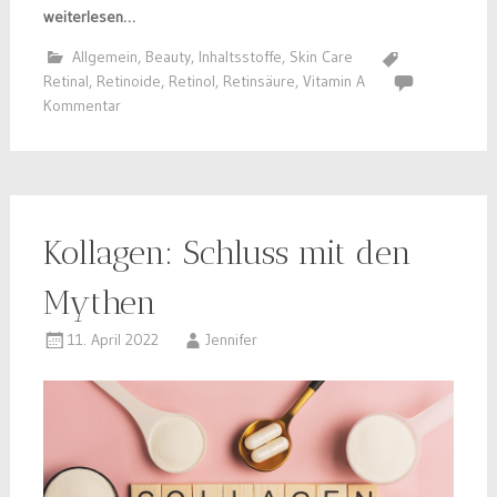
weiterlesen…
Allgemein
,
Beauty
,
Inhaltsstoffe
,
Skin Care
Retinal
,
Retinoide
,
Retinol
,
Retinsäure
,
Vitamin A
Kommentar
Kollagen: Schluss mit den
Mythen
11. April 2022
Jennifer