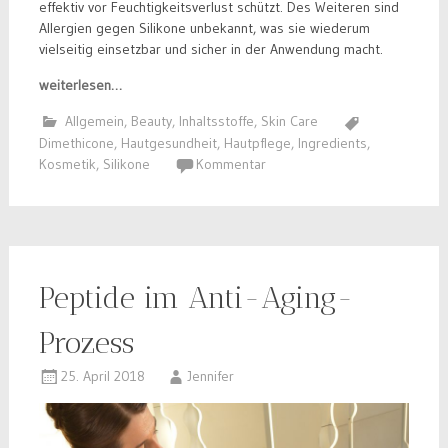
effektiv vor Feuchtigkeitsverlust schützt. Des Weiteren sind
Allergien gegen Silikone unbekannt, was sie wiederum
vielseitig einsetzbar und sicher in der Anwendung macht.
weiterlesen…
Allgemein
,
Beauty
,
Inhaltsstoffe
,
Skin Care
Dimethicone
,
Hautgesundheit
,
Hautpflege
,
Ingredients
,
Kosmetik
,
Silikone
Kommentar
Peptide im Anti-Aging-
Prozess
25. April 2018
Jennifer