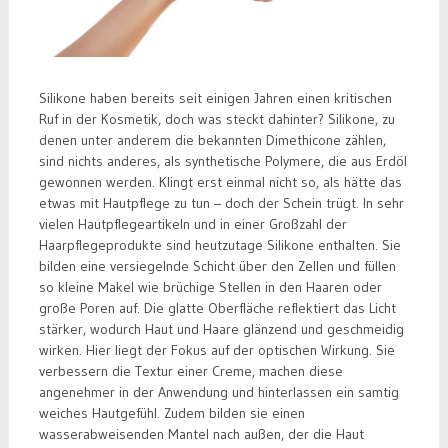
Silikone haben bereits seit einigen Jahren einen kritischen
Ruf in der Kosmetik, doch was steckt dahinter? Silikone, zu
denen unter anderem die bekannten Dimethicone zählen,
sind nichts anderes, als synthetische Polymere, die aus Erdöl
gewonnen werden. Klingt erst einmal nicht so, als hätte das
etwas mit Hautpflege zu tun – doch der Schein trügt. In sehr
vielen Hautpflegeartikeln und in einer Großzahl der
Haarpflegeprodukte sind heutzutage Silikone enthalten. Sie
bilden eine versiegelnde Schicht über den Zellen und füllen
so kleine Makel wie brüchige Stellen in den Haaren oder
große Poren auf. Die glatte Oberfläche reflektiert das Licht
stärker, wodurch Haut und Haare glänzend und geschmeidig
wirken. Hier liegt der Fokus auf der optischen Wirkung. Sie
verbessern die Textur einer Creme, machen diese
angenehmer in der Anwendung und hinterlassen ein samtig
weiches Hautgefühl. Zudem bilden sie einen
wasserabweisenden Mantel nach außen, der die Haut