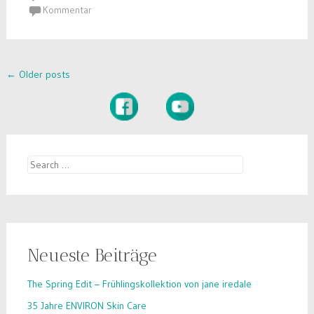
Kommentar
Posts
←
Older posts
navigation
Search
for:
Neueste Beiträge
The Spring Edit – Frühlingskollektion von jane iredale
35 Jahre ENVIRON Skin Care