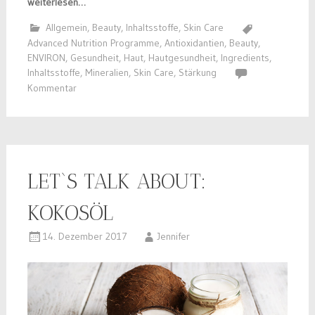
weiterlesen…
Allgemein
,
Beauty
,
Inhaltsstoffe
,
Skin Care
Advanced Nutrition Programme
,
Antioxidantien
,
Beauty
,
ENVIRON
,
Gesundheit
,
Haut
,
Hautgesundheit
,
Ingredients
,
Inhaltsstoffe
,
Mineralien
,
Skin Care
,
Stärkung
Kommentar
LET`S TALK ABOUT:
KOKOSÖL
14. Dezember 2017
Jennifer