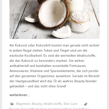
Am Kokosöl oder Kokosfett kommt man gerade nicht vorbei!
In jedem Regal stehen Tuben und Tiegel rund um die
exotische Kostbarkeit. Es sind die wertvollen Inhaltsstoffe,
die das Kokosöl so besonders machen. Sie wirken
antibakteriell und beinhalten essentielle Fettsäuren,
Aminosäuren, Vitamine und Spurenelemente, die sich positiv
auf den gesamten Organismus auswirken. Gerade im Bereich
der Hautgesundheit wird das Öl als wahres Beauty-Wunder
gehandelt – und das nicht ohne Grund!
weiterlesen…
Allgemein
,
Beauty
,
Inhaltsstoffe
,
Skin Care