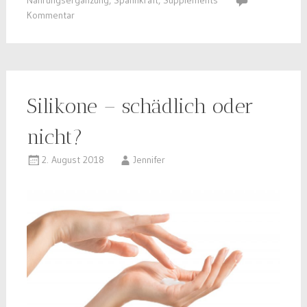
Nahrungsergänzung
,
Spannkraft
,
Supplements
Kommentar
Silikone – schädlich oder
nicht?
2. August 2018
Jennifer