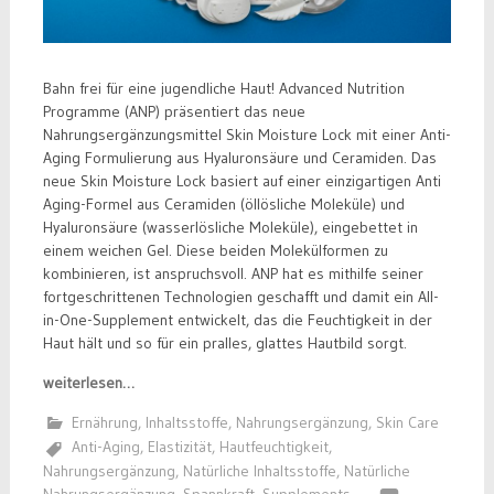
Bahn frei für eine jugendliche Haut! Advanced Nutrition
Programme (ANP) präsentiert das neue
Nahrungsergänzungsmittel Skin Moisture Lock mit einer Anti-
Aging Formulierung aus Hyaluronsäure und Ceramiden. Das
neue Skin Moisture Lock basiert auf einer einzigartigen Anti
Aging-Formel aus Ceramiden (öllösliche Moleküle) und
Hyaluronsäure (wasserlösliche Moleküle), eingebettet in
einem weichen Gel. Diese beiden Molekülformen zu
kombinieren, ist anspruchsvoll. ANP hat es mithilfe seiner
fortgeschrittenen Technologien geschafft und damit ein All-
in-One-Supplement entwickelt, das die Feuchtigkeit in der
Haut hält und so für ein pralles, glattes Hautbild sorgt.
weiterlesen…
Ernährung
,
Inhaltsstoffe
,
Nahrungsergänzung
,
Skin Care
Anti-Aging
,
Elastizität
,
Hautfeuchtigkeit
,
Nahrungsergänzung
,
Natürliche Inhaltsstoffe
,
Natürliche