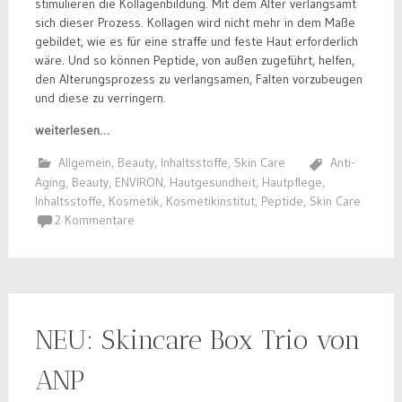
stimulieren die Kollagenbildung. Mit dem Alter verlangsamt
sich dieser Prozess. Kollagen wird nicht mehr in dem Maße
gebildet, wie es für eine straffe und feste Haut erforderlich
wäre. Und so können Peptide, von außen zugeführt, helfen,
den Alterungsprozess zu verlangsamen, Falten vorzubeugen
und diese zu verringern.
weiterlesen…
Allgemein
,
Beauty
,
Inhaltsstoffe
,
Skin Care
Anti-
Aging
,
Beauty
,
ENVIRON
,
Hautgesundheit
,
Hautpflege
,
Inhaltsstoffe
,
Kosmetik
,
Kosmetikinstitut
,
Peptide
,
Skin Care
2 Kommentare
NEU: Skincare Box Trio von
ANP