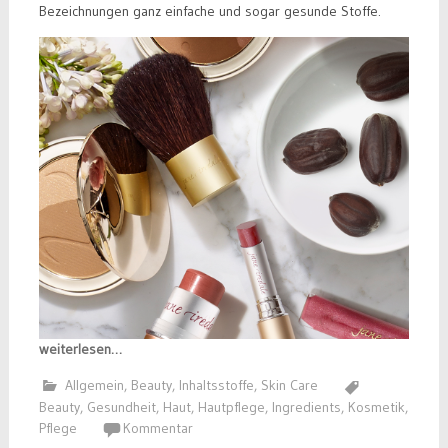
Bezeichnungen ganz einfache und sogar gesunde Stoffe.
weiterlesen…
Allgemein
,
Beauty
,
Inhaltsstoffe
,
Skin Care
Beauty
,
Gesundheit
,
Haut
,
Hautpflege
,
Ingredients
,
Kosmetik
,
Pflege
Kommentar