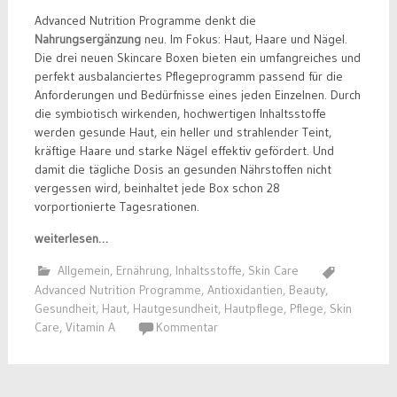
Advanced Nutrition Programme denkt die
Nahrungsergänzung
neu. Im Fokus: Haut, Haare und Nägel.
Die drei neuen Skincare Boxen bieten ein umfangreiches und
perfekt ausbalanciertes Pflegeprogramm passend für die
Anforderungen und Bedürfnisse eines jeden Einzelnen. Durch
die symbiotisch wirkenden, hochwertigen Inhaltsstoffe
werden gesunde Haut, ein heller und strahlender Teint,
kräftige Haare und starke Nägel effektiv gefördert. Und
damit die tägliche Dosis an gesunden Nährstoffen nicht
vergessen wird, beinhaltet jede Box schon 28
vorportionierte Tagesrationen.
weiterlesen…
Allgemein
,
Ernährung
,
Inhaltsstoffe
,
Skin Care
Advanced Nutrition Programme
,
Antioxidantien
,
Beauty
,
Gesundheit
,
Haut
,
Hautgesundheit
,
Hautpflege
,
Pflege
,
Skin
Care
,
Vitamin A
Kommentar