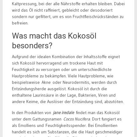
Kaltpressung, bei der alle Nährstoffe erhalten bleiben. Dabei
wird das Öl nicht raffiniert, gebleicht oder desodoriert
sondern nur gefiltert, um es von Fruchtfleischrückständen zu
befreien.
Was macht das Kokosöl
besonders?
Aufgrund der idealen Kombination der Inhaltsstoffe eignet
sich Kokosöl hervorragend um trockene Haut mit
Feuchtigkeit zu versorgen oder um unterschiedlichste
Hautprobleme zu bekämpfen. Viele Hautprobleme, wie
beispielsweise Akne oder Neurodermitis, werden durch
Entzündungsherde ausgelöst. Kokosöl ist durch die
enthaltene Laurinsäure in der Lage, Bakterien, Viren und
andere Keime, die Auslöser der Entzündung sind, abzutöten.
In den Produkten von
jane iredale
findet man das Kokosöl
unter dem Gattungsnamen
Cocos Nucifera
. Dort fungiert es
als Emolliens und Feuchtigkeitsspender. Bei Emollientien
handelt es sich um Substanzen, die die Haut geschmeidiger