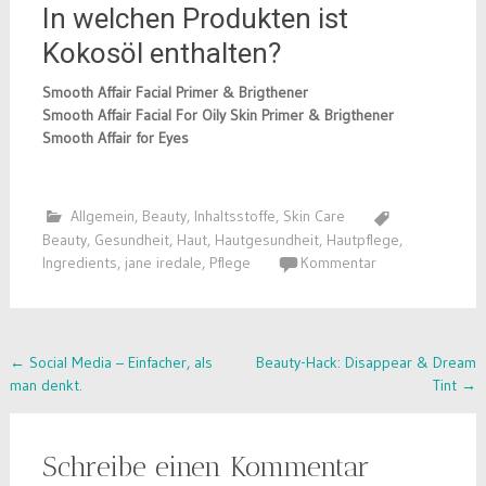
In welchen Produkten ist
Kokosöl enthalten?
Smooth Affair Facial Primer & Brigthener
Smooth Affair Facial For Oily Skin Primer & Brigthener
Smooth Affair for Eyes
Allgemein
,
Beauty
,
Inhaltsstoffe
,
Skin Care
Beauty
,
Gesundheit
,
Haut
,
Hautgesundheit
,
Hautpflege
,
Ingredients
,
jane iredale
,
Pflege
Kommentar
Post
←
Social Media – Einfacher, als
Beauty-Hack: Disappear & Dream
man denkt.
Tint
→
navigation
Schreibe einen Kommentar