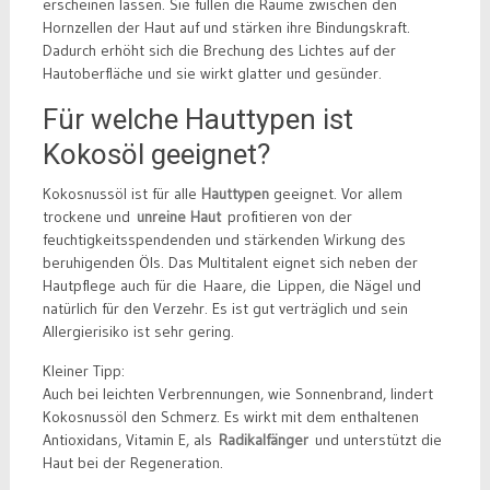
erscheinen lassen. Sie füllen die Räume zwischen den
Hornzellen der Haut auf und stärken ihre Bindungskraft.
Dadurch erhöht sich die Brechung des Lichtes auf der
Hautoberfläche und sie wirkt glatter und gesünder.
Für welche Hauttypen ist
Kokosöl geeignet?
Kokosnussöl ist für alle
Hauttypen
geeignet. Vor allem
trockene und
unreine Haut
profitieren von der
feuchtigkeitsspendenden und stärkenden Wirkung des
beruhigenden Öls. Das Multitalent eignet sich neben der
Hautpflege auch für die Haare, die Lippen, die Nägel und
natürlich für den Verzehr. Es ist gut verträglich und sein
Allergierisiko ist sehr gering.
Kleiner Tipp:
Auch bei leichten Verbrennungen, wie Sonnenbrand, lindert
Kokosnussöl den Schmerz. Es wirkt mit dem enthaltenen
Antioxidans, Vitamin E, als
Radikalfänger
und unterstützt die
Haut bei der Regeneration.