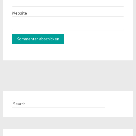
Website
Search
for: