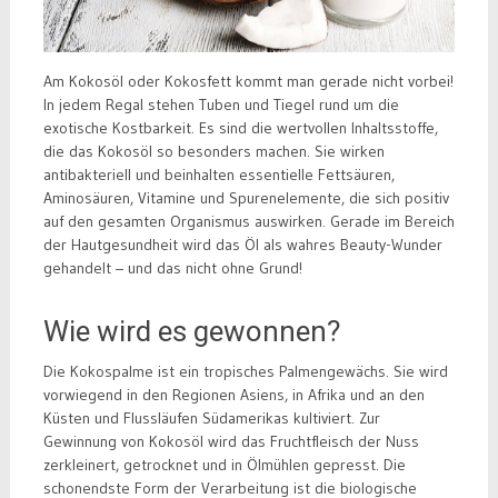
Am Kokosöl oder Kokosfett kommt man gerade nicht vorbei!
In jedem Regal stehen Tuben und Tiegel rund um die
exotische Kostbarkeit. Es sind die wertvollen Inhaltsstoffe,
die das Kokosöl so besonders machen. Sie wirken
antibakteriell und beinhalten essentielle Fettsäuren,
Aminosäuren, Vitamine und Spurenelemente, die sich positiv
auf den gesamten Organismus auswirken. Gerade im Bereich
der Hautgesundheit wird das Öl als wahres Beauty-Wunder
gehandelt – und das nicht ohne Grund!
Wie wird es gewonnen?
Die Kokospalme ist ein tropisches Palmengewächs. Sie wird
vorwiegend in den Regionen Asiens, in Afrika und an den
Küsten und Flussläufen Südamerikas kultiviert. Zur
Gewinnung von Kokosöl wird das Fruchtfleisch der Nuss
zerkleinert, getrocknet und in Ölmühlen gepresst. Die
schonendste Form der Verarbeitung ist die biologische