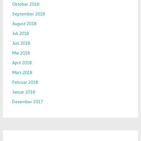
Oktober 2018
September 2018
August 2018
Juli 2018
Juni 2018
Mai 2018
April 2018
März 2018
Februar 2018
Januar 2018
Dezember 2017