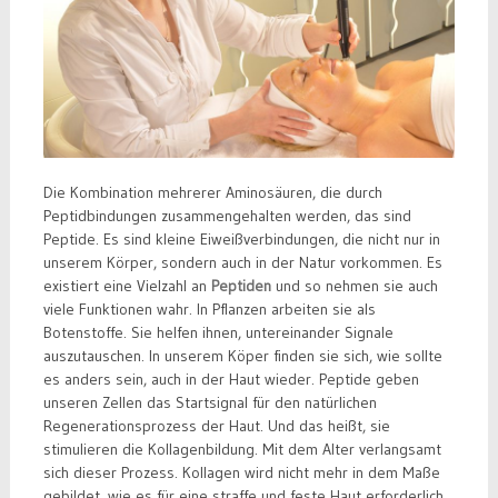
Die Kombination mehrerer Aminosäuren, die durch
Peptidbindungen zusammengehalten werden, das sind
Peptide. Es sind kleine Eiweißverbindungen, die nicht nur in
unserem Körper, sondern auch in der Natur vorkommen. Es
existiert eine Vielzahl an
Peptiden
und so nehmen sie auch
viele Funktionen wahr. In Pflanzen arbeiten sie als
Botenstoffe. Sie helfen ihnen, untereinander Signale
auszutauschen. In unserem Köper finden sie sich, wie sollte
es anders sein, auch in der Haut wieder. Peptide geben
unseren Zellen das Startsignal für den natürlichen
Regenerationsprozess der Haut. Und das heißt, sie
stimulieren die Kollagenbildung. Mit dem Alter verlangsamt
sich dieser Prozess. Kollagen wird nicht mehr in dem Maße
gebildet, wie es für eine straffe und feste Haut erforderlich