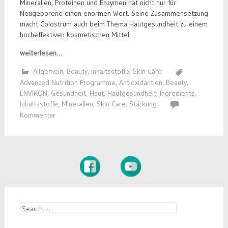
Mineralien, Proteinen und Enzymen hat nicht nur für
Neugeborene einen enormen Wert. Seine Zusammensetzung
macht Colostrum auch beim Thema Hautgesundheit zu einem
hocheffektiven kosmetischen Mittel.
weiterlesen…
Allgemein
,
Beauty
,
Inhaltsstoffe
,
Skin Care
Advanced Nutrition Programme
,
Antioxidantien
,
Beauty
,
ENVIRON
,
Gesundheit
,
Haut
,
Hautgesundheit
,
Ingredients
,
Inhaltsstoffe
,
Mineralien
,
Skin Care
,
Stärkung
Kommentar
Search
for: