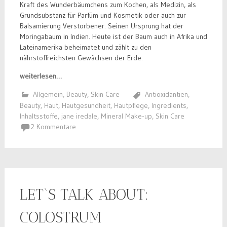
Kraft des Wunderbäumchens zum Kochen, als Medizin, als
Grundsubstanz für Parfüm und Kosmetik oder auch zur
Balsamierung Verstorbener. Seinen Ursprung hat der
Moringabaum in Indien. Heute ist der Baum auch in Afrika und
Lateinamerika beheimatet und zählt zu den
nährstoffreichsten Gewächsen der Erde.
weiterlesen…
Allgemein
,
Beauty
,
Skin Care
Antioxidantien
,
Beauty
,
Haut
,
Hautgesundheit
,
Hautpflege
,
Ingredients
,
Inhaltsstoffe
,
jane iredale
,
Mineral Make-up
,
Skin Care
2 Kommentare
LET`S TALK ABOUT:
COLOSTRUM