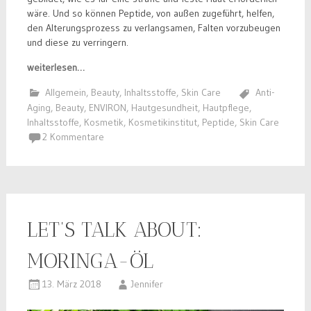
wäre. Und so können Peptide, von außen zugeführt, helfen,
den Alterungsprozess zu verlangsamen, Falten vorzubeugen
und diese zu verringern.
weiterlesen…
Allgemein
,
Beauty
,
Inhaltsstoffe
,
Skin Care
Anti-
Aging
,
Beauty
,
ENVIRON
,
Hautgesundheit
,
Hautpflege
,
Inhaltsstoffe
,
Kosmetik
,
Kosmetikinstitut
,
Peptide
,
Skin Care
2 Kommentare
LET’S TALK ABOUT:
MORINGA-ÖL
13. März 2018
Jennifer