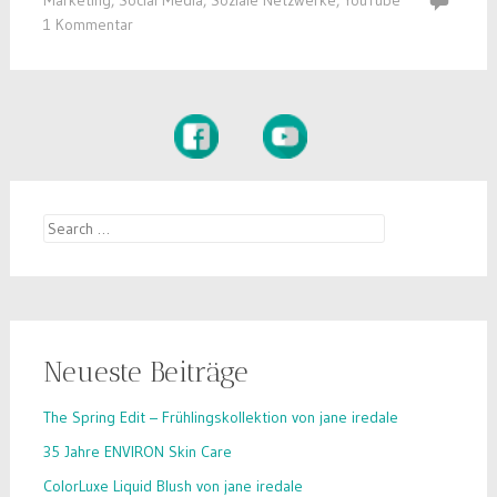
Marketing
,
Social Media
,
Soziale Netzwerke
,
YouTube
1 Kommentar
Search
for:
Neueste Beiträge
The Spring Edit – Frühlingskollektion von jane iredale
35 Jahre ENVIRON Skin Care
ColorLuxe Liquid Blush von jane iredale