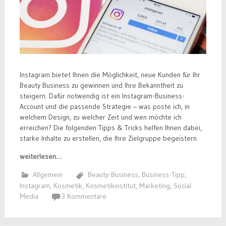
Instagram bietet Ihnen die Möglichkeit, neue Kunden für Ihr
Beauty Business zu gewinnen und Ihre Bekanntheit zu
steigern. Dafür notwendig ist ein Instagram-Business-
Account und die passende Strategie – was poste ich, in
welchem Design, zu welcher Zeit und wen möchte ich
erreichen? Die folgenden Tipps & Tricks helfen Ihnen dabei,
starke Inhalte zu erstellen, die Ihre Zielgruppe begeistern.
weiterlesen…
Allgemein
Beauty-Business
,
Business-Tipp
,
Instagram
,
Kosmetik
,
Kosmetikinstitut
,
Marketing
,
Social
Media
3 Kommentare