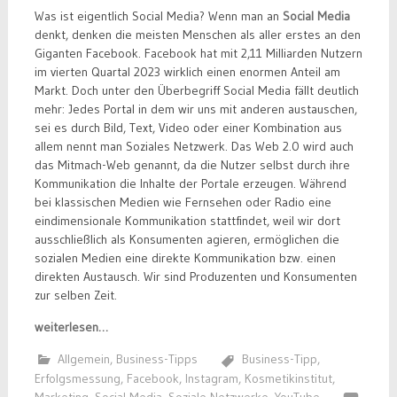
Was ist eigentlich Social Media? Wenn man an
Social Media
denkt, denken die meisten Menschen als aller erstes an den
Giganten Facebook. Facebook hat mit 2,11 Milliarden Nutzern
im vierten Quartal 2023 wirklich einen enormen Anteil am
Markt. Doch unter den Überbegriff Social Media fällt deutlich
mehr: Jedes Portal in dem wir uns mit anderen austauschen,
sei es durch Bild, Text, Video oder einer Kombination aus
allem nennt man Soziales Netzwerk. Das Web 2.0 wird auch
das Mitmach-Web genannt, da die Nutzer selbst durch ihre
Kommunikation die Inhalte der Portale erzeugen. Während
bei klassischen Medien wie Fernsehen oder Radio eine
eindimensionale Kommunikation stattfindet, weil wir dort
ausschließlich als Konsumenten agieren, ermöglichen die
sozialen Medien eine direkte Kommunikation bzw. einen
direkten Austausch. Wir sind Produzenten und Konsumenten
zur selben Zeit.
weiterlesen…
Allgemein
,
Business-Tipps
Business-Tipp
,
Erfolgsmessung
,
Facebook
,
Instagram
,
Kosmetikinstitut
,