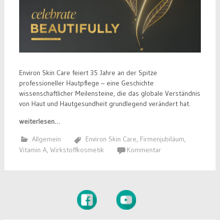
Environ Skin Care feiert 35 Jahre an der Spitze
professioneller Hautpflege – eine Geschichte
wissenschaftlicher Meilensteine, die das globale Verständnis
von Haut und Hautgesundheit grundlegend verändert hat.
weiterlesen…
Allgemein
Environ Skin Care
,
Firmenjubiläum
,
Vitamin A
,
Wirkstoffkosmetik
Kommentar