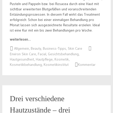
Pusteln und Pappeln bzw. bei Rosacea durch eine Haut mit
sichtbar erweiterten Blutgefäßen und voranschreitenden
Entzündungsprozessen. In diesem Fall wirkt das Treatment
erfolgreich: Schon bei einer einmaligen Behandlung pro
Monat lassen sich ausgezeichnete Resultate erzielen. Ideal
ist eine Kur mit ein bis zwei Behandlungen pro Woche.
weiterlesen…
Allgemein
,
Beauty
,
Business-Tipps
,
Skin Care
Environ Skin Care
,
Facial
,
Gesichtsbehandlung
,
Hautgesundheit
,
Hautpflege
,
Kosmetik
,
Kosmetikbehandlung
,
Kosmetikinstitut
Kommentar
Drei verschiedene
Hautzustände – drei