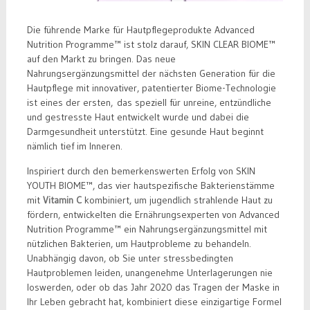
Die führende Marke für Hautpflegeprodukte Advanced
Nutrition Programme™ ist stolz darauf, SKIN CLEAR BIOME™
auf den Markt zu bringen. Das neue
Nahrungsergänzungsmittel der nächsten Generation für die
Hautpflege mit innovativer, patentierter Biome-Technologie
ist eines der ersten, das speziell für unreine, entzündliche
und gestresste Haut entwickelt wurde und dabei die
Darmgesundheit unterstützt. Eine gesunde Haut beginnt
nämlich tief im Inneren.
Inspiriert durch den bemerkenswerten Erfolg von SKIN
YOUTH BIOME™, das vier hautspezifische Bakterienstämme
mit
Vitamin C
kombiniert, um jugendlich strahlende Haut zu
fördern, entwickelten die Ernährungsexperten von Advanced
Nutrition Programme™ ein Nahrungsergänzungsmittel mit
nützlichen Bakterien, um Hautprobleme zu behandeln.
Unabhängig davon, ob Sie unter stressbedingten
Hautproblemen leiden, unangenehme Unterlagerungen nie
loswerden, oder ob das Jahr 2020 das Tragen der Maske in
Ihr Leben gebracht hat, kombiniert diese einzigartige Formel