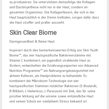
zu produzieren. Sie unterstützen demzufolge die Kollagen-
und Elastinsynthese nicht nur in der Haut, sondern im
gesamten Organismus. Die Kollagenfasern, die sich in der
Haut hauptsächlich in der Demis befinden, sorgen dafür dass
die Haut straffer und praller aussieht.
Skin Clear Biome
Darmgesundheit & Reine Haut
Inspiriert durch den bemerkenswerten Erfolg von Skin Youth
Biome™, das vier hautspezifische Bakterienstämme mit
Vitamin C kombiniert, um jugendlich strahlende Haut zu
fördern, entwickelten die Ernährungsexperten von Advanced
Nutrition Programme™ ein Nahrungsergänzungsmittel mit
aktiven Kulturen, um Hautprobleme zu behandeln. Es
kombiniert die Mikrobiom-Technologie von vier
hautspezifischen Stämmen nützlicher Bakterien (S-Boulardii,
B-Bifidum, L-Helveticus, L-Paracasei) mit Zink, das für seine
positive Wirkung auf die unreine sowie entzündliche Haut
und seinen Schutz vor oxidativem Stress bekannt ist.