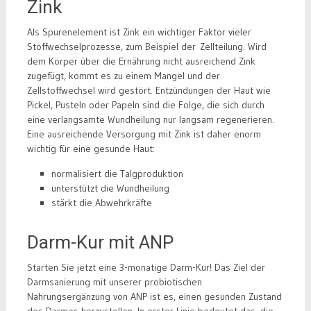
Zink
Als Spurenelement ist Zink ein wichtiger Faktor vieler
Stoffwechselprozesse, zum Beispiel der Zellteilung. Wird
dem Körper über die Ernährung nicht ausreichend Zink
zugefügt, kommt es zu einem Mangel und der
Zellstoffwechsel wird gestört. Entzündungen der Haut wie
Pickel, Pusteln oder Papeln sind die Folge, die sich durch
eine verlangsamte Wundheilung nur langsam regenerieren.
Eine ausreichende Versorgung mit Zink ist daher enorm
wichtig für eine gesunde Haut:
normalisiert die Talgproduktion
unterstützt die Wundheilung
stärkt die Abwehrkräfte
Darm-Kur mit ANP
Starten Sie jetzt eine 3-monatige Darm-Kur! Das Ziel der
Darmsanierung mit unserer probiotischen
Nahrungsergänzung von ANP ist es, einen gesunden Zustand
des Darmes herzustellen. In erster Linie bedeutet das, die