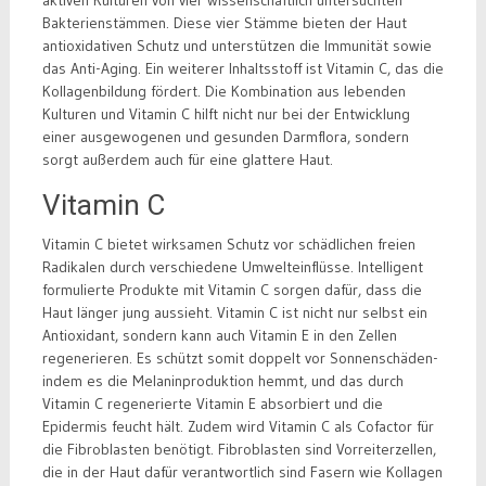
Bakterienstämmen. Diese vier Stämme bieten der Haut
antioxidativen Schutz und unterstützen die Immunität sowie
das Anti-Aging. Ein weiterer Inhaltsstoff ist Vitamin C, das die
Kollagenbildung fördert. Die Kombination aus lebenden
Kulturen und Vitamin C hilft nicht nur bei der Entwicklung
einer ausgewogenen und gesunden Darmflora, sondern
sorgt außerdem auch für eine glattere Haut.
Vitamin C
Vitamin C bietet wirksamen Schutz vor schädlichen freien
Radikalen durch verschiedene Umwelteinflüsse. Intelligent
formulierte Produkte mit Vitamin C sorgen dafür, dass die
Haut länger jung aussieht. Vitamin C ist nicht nur selbst ein
Antioxidant, sondern kann auch Vitamin E in den Zellen
regenerieren. Es schützt somit doppelt vor Sonnenschäden-
indem es die Melaninproduktion hemmt, und das durch
Vitamin C regenerierte Vitamin E absorbiert und die
Epidermis feucht hält. Zudem wird Vitamin C als Cofactor für
die Fibroblasten benötigt. Fibroblasten sind Vorreiterzellen,
die in der Haut dafür verantwortlich sind Fasern wie Kollagen