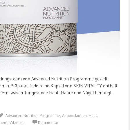
lungsteam von Advanced Nutrition Programme gezielt
tamin-Präparat. Jede reine Kapsel von SKIN VITALITY enthält
iefern, was er für gesunde Haut, Haare und Nägel benötigt.
Advanced Nutrition Programme
,
Antioxidantien
,
Haut
,
ment
,
Vitamine
Kommentar