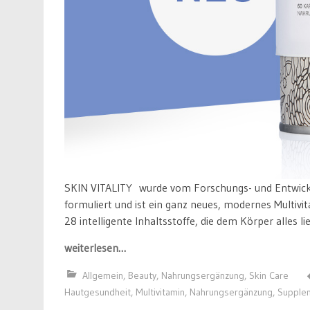
SKIN VITALITY wurde vom Forschungs- und Entwick
formuliert und ist ein ganz neues, modernes Multivi
28 intelligente Inhaltsstoffe, die dem Körper alles l
weiterlesen…
Allgemein
,
Beauty
,
Nahrungsergänzung
,
Skin Care
Hautgesundheit
,
Multivitamin
,
Nahrungsergänzung
,
Supple