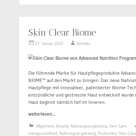
Skin Clear Biome
27. Januar 2021
Jennifer
Die führende Marke für Hautpflegeprodukte Advanc
BIOME™ auf den Markt zu bringen. Das neue Nahrung
Hautpflege mit innovativer, patentierter Biome-Techn
entzündliche und gestresste Haut entwickelt wurde 
Haut beginnt nämlich tief im Inneren.
weiterlesen…
Allgemein
,
Beauty
,
Nahrungsergänzung
,
Skin Care
Hautgesundheit
,
Nahrungsergänzung
,
Probiotika
,
Skin Care