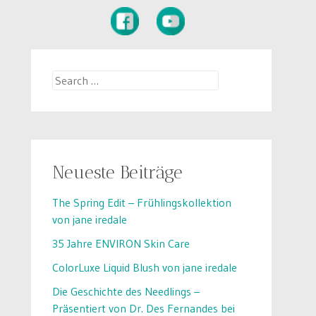
Search
for:
Neueste Beiträge
The Spring Edit – Frühlingskollektion
von jane iredale
35 Jahre ENVIRON Skin Care
ColorLuxe Liquid Blush von jane iredale
Die Geschichte des Needlings –
Präsentiert von Dr. Des Fernandes bei