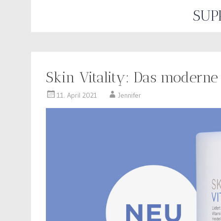
SUP
Skin Vitality: Das moderne
11. April 2021
Jennifer