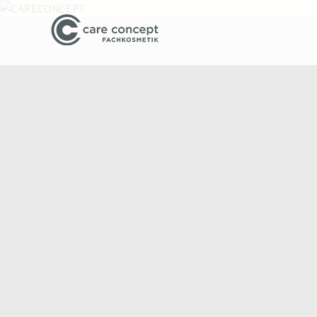
Beauty und Business Tipps f
CARECONC