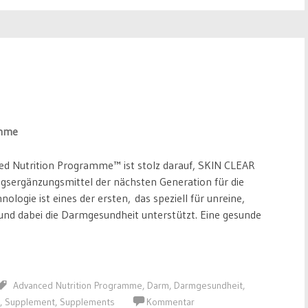
ed Nutrition Programme™ ist stolz darauf, SKIN CLEAR
sergänzungsmittel der nächsten Generation für die
ologie ist eines der ersten, das speziell für unreine,
und dabei die Darmgesundheit unterstützt. Eine gesunde
Advanced Nutrition Programme
,
Darm
,
Darmgesundheit
,
,
Supplement
,
Supplements
Kommentar