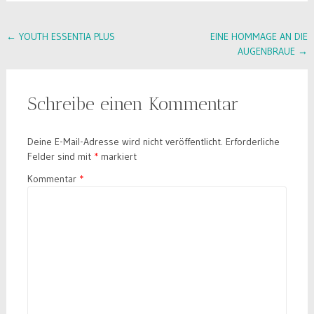
Post
←
YOUTH ESSENTIA PLUS
EINE HOMMAGE AN DIE
AUGENBRAUE
→
navigation
Schreibe einen Kommentar
Deine E-Mail-Adresse wird nicht veröffentlicht.
Erforderliche
Felder sind mit
*
markiert
Kommentar
*