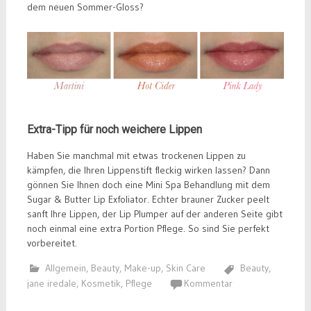
dem neuen Sommer-Gloss?
Extra-Tipp für noch weichere Lippen
Haben Sie manchmal mit etwas trockenen Lippen zu
kämpfen, die Ihren Lippenstift fleckig wirken lassen? Dann
gönnen Sie Ihnen doch eine Mini Spa Behandlung mit dem
Sugar & Butter Lip Exfoliator. Echter brauner Zucker peelt
sanft Ihre Lippen, der Lip Plumper auf der anderen Seite gibt
noch einmal eine extra Portion Pflege. So sind Sie perfekt
vorbereitet.
Allgemein
,
Beauty
,
Make-up
,
Skin Care
Beauty
,
jane iredale
,
Kosmetik
,
Pflege
Kommentar