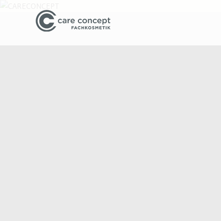
Beauty und Business Tipps f
CARECONC