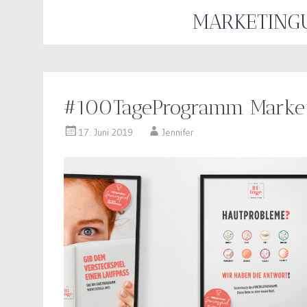
MARKETING
#100TageProgramm Market
17. Juni 2019
Jennifer