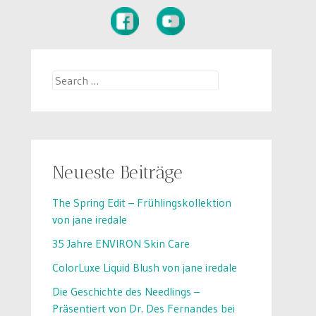
Search
for:
Neueste Beiträge
The Spring Edit – Frühlingskollektion
von jane iredale
35 Jahre ENVIRON Skin Care
ColorLuxe Liquid Blush von jane iredale
Die Geschichte des Needlings –
Präsentiert von Dr. Des Fernandes bei