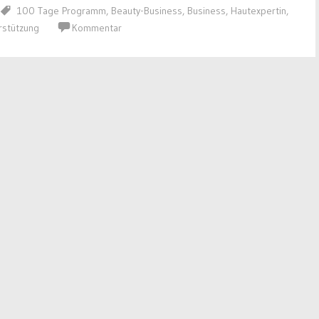
100 Tage Programm
,
Beauty-Business
,
Business
,
Hautexpertin
,
rstützung
Kommentar