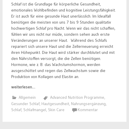
Schlaf ist die Grundlage für körperliche Gesundheit,
emotionales Wohlbefinden und kognitive Leistungsfähigkeit.
Er ist auch für eine gesunde Haut unerlässlich. Im Idealfall
benötigen die meisten von uns 7 bis 9 Stunden qualitativ
hochwertigen Schlaf pro Nacht. Wenn wir das nicht schaffen,
fühlen wir uns nicht nur müde, sondern sehen auch erste
Veränderungen an unserer Haut. Während des Schlafs
repariert sich unsere Haut und die Zellerneuerung erreicht
ihren Höhepunkt. Die Haut wird stärker durchblutet und mit
den Nährstoffen versorgt, die die Zellen benötigen.
Hormone, wie z. B. das Wachstumshormon, werden
ausgeschüttet und regen das Zellwachstum sowie die
Produktion von Kollagen und Elastin an.
weiterlesen…
Allgemein
Advanced Nutrition Programme
,
Gesunder Schlaf
,
Hautgesundheit
,
Nahrungsergänzung
,
Schlaf
,
Schlafmangel
,
Skin Care
Kommentar