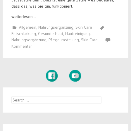
dass das, was Sie tun, funktioniert.
weiterlesen…
Allgemein
,
Nahrungsergänzung
,
Skin Care
Entschlackung
,
Gesunde Haut
,
Hautreinigung
,
Nahrungsergänzung
,
Pflegeumstellung
,
Skin Care
Kommentar
Search
for: