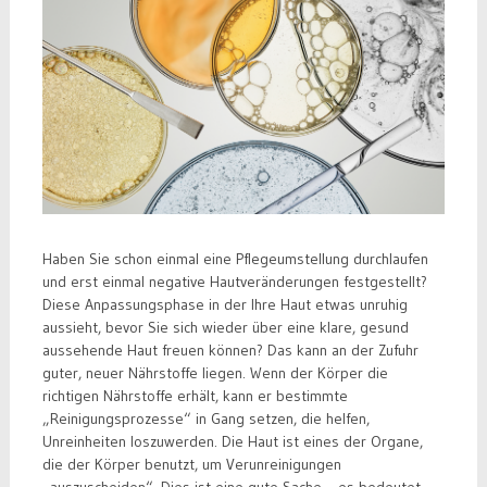
Haben Sie schon einmal eine Pflegeumstellung durchlaufen
und erst einmal negative Hautveränderungen festgestellt?
Diese Anpassungsphase in der Ihre Haut etwas unruhig
aussieht, bevor Sie sich wieder über eine klare, gesund
aussehende Haut freuen können? Das kann an der Zufuhr
guter, neuer Nährstoffe liegen. Wenn der Körper die
richtigen Nährstoffe erhält, kann er bestimmte
„Reinigungsprozesse“ in Gang setzen, die helfen,
Unreinheiten loszuwerden. Die Haut ist eines der Organe,
die der Körper benutzt, um Verunreinigungen
„auszuscheiden“. Dies ist eine gute Sache – es bedeutet,