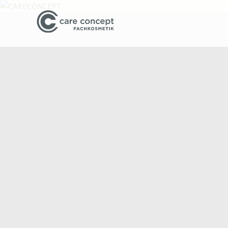
Beauty und Business Tipps f
CARECONC