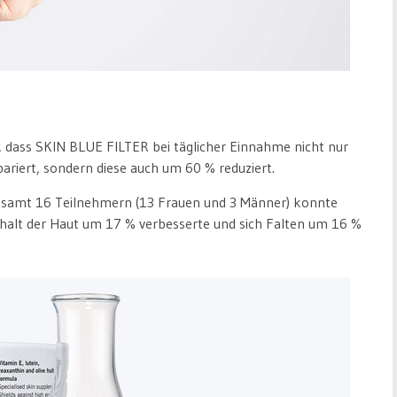
t, dass SKIN BLUE FILTER bei täglicher Einnahme nicht nur
ariert, sondern diese auch um 60 % reduziert.
gesamt 16 Teilnehmern (13 Frauen und 3 Männer) konnte
ehalt der Haut um 17 % verbesserte und sich Falten um 16 %