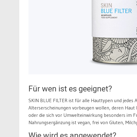
Für wen ist es geeignet?
SKIN BLUE FILTER ist für alle Hauttypen und jedes A
Alterserscheinungen vorbeugen wollen, deren Haut b
oder die sich vor Umwelteinwirkung besonders im F
Nahrungsergänzung ist vegan, frei von Gluten, Milch
Wie wird es angewendet?