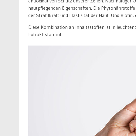
antioxidativen Schutz unserer Zellen. Nachhaltiger O
hautpflegenden Eigenschaften. Die Phytonährstoffe
der Strahlkraft und Elastizität der Haut. Und Biotin
Diese Kombination an Inhaltsstoffen ist in leuchten
Extrakt stammt.