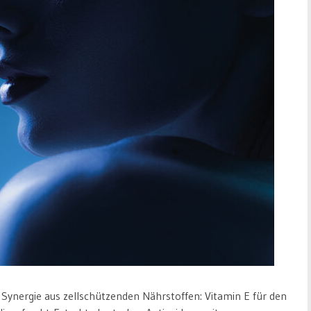
Synergie aus zellschützenden Nährstoffen: Vitamin E für den