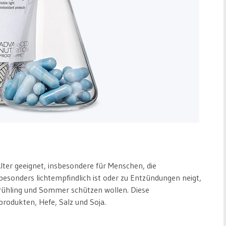
lter geeignet, insbesondere für Menschen, die
esonders lichtempfindlich ist oder zu Entzündungen neigt,
rühling und Sommer schützen wollen. Diese
produkten, Hefe, Salz und Soja.