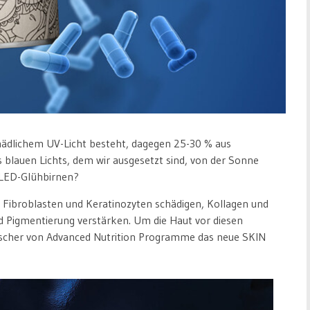
chädlichem UV-Licht besteht, dagegen 25-30 % aus
 blauen Lichts, dem wir ausgesetzt sind, von der Sonne
 LED-Glühbirnen?
ie Fibroblasten und Keratinozyten schädigen, Kollagen und
d Pigmentierung verstärken. Um die Haut vor diesen
rscher von Advanced Nutrition Programme das neue SKIN