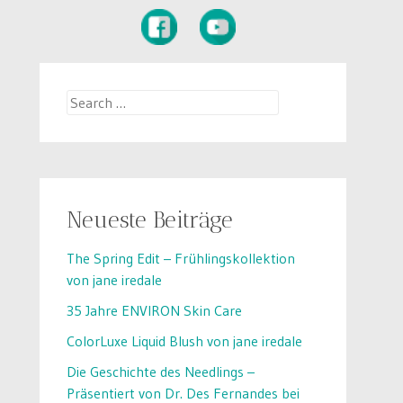
Search
for:
Neueste Beiträge
The Spring Edit – Frühlingskollektion
von jane iredale
35 Jahre ENVIRON Skin Care
ColorLuxe Liquid Blush von jane iredale
Die Geschichte des Needlings –
Präsentiert von Dr. Des Fernandes bei