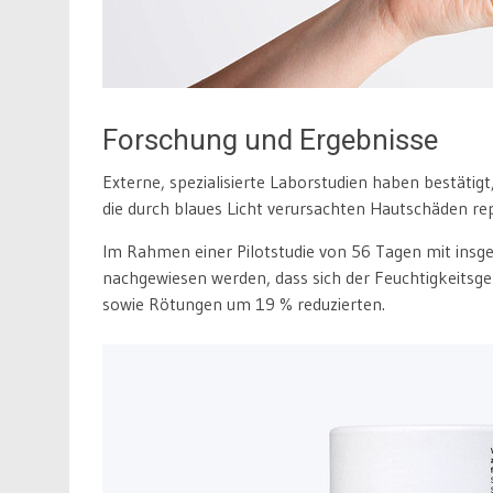
Forschung und Ergebnisse
Externe, spezialisierte Laborstudien haben bestätig
die durch blaues Licht verursachten Hautschäden rep
Im Rahmen einer Pilotstudie von 56 Tagen mit ins
nachgewiesen werden, dass sich der Feuchtigkeitsg
sowie Rötungen um 19 % reduzierten.