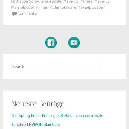
Hydration Spray
,
jane iredale
,
Make-up
,
Mineral Make-up
,
Mineralpuder
,
Primer
,
Puder
,
Skincare Makeup System
Kommentar
Search
for:
Neueste Beiträge
The Spring Edit – Frühlingskollektion von jane iredale
35 Jahre ENVIRON Skin Care