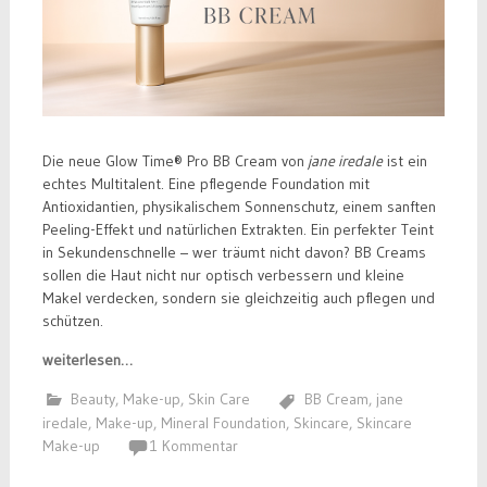
Die neue Glow Time® Pro BB Cream von
jane iredale
ist ein
echtes Multitalent. Eine pflegende Foundation mit
Antioxidantien, physikalischem Sonnenschutz, einem sanften
Peeling-Effekt und natürlichen Extrakten. Ein perfekter Teint
in Sekundenschnelle – wer träumt nicht davon? BB Creams
sollen die Haut nicht nur optisch verbessern und kleine
Makel verdecken, sondern sie gleichzeitig auch pflegen und
schützen.
weiterlesen…
Beauty
,
Make-up
,
Skin Care
BB Cream
,
jane
iredale
,
Make-up
,
Mineral Foundation
,
Skincare
,
Skincare
Make-up
1 Kommentar