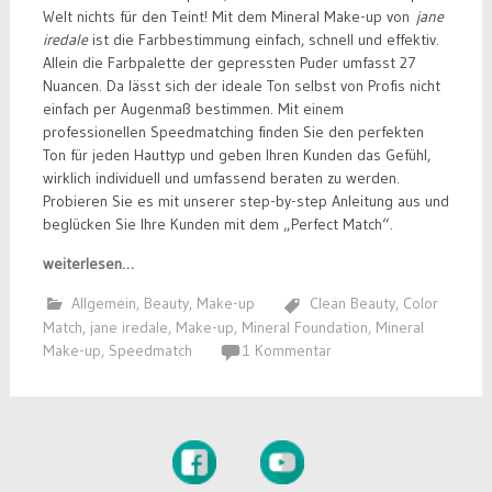
Welt nichts für den Teint! Mit dem Mineral Make-up von
jane
iredale
ist die Farbbestimmung einfach, schnell und effektiv.
Allein die Farbpalette der gepressten Puder umfasst 27
Nuancen. Da lässt sich der ideale Ton selbst von Profis nicht
einfach per Augenmaß bestimmen. Mit einem
professionellen Speedmatching finden Sie den perfekten
Ton für jeden Hauttyp und geben Ihren Kunden das Gefühl,
wirklich individuell und umfassend beraten zu werden.
Probieren Sie es mit unserer step-by-step Anleitung aus und
beglücken Sie Ihre Kunden mit dem „Perfect Match“.
weiterlesen…
Allgemein
,
Beauty
,
Make-up
Clean Beauty
,
Color
Match
,
jane iredale
,
Make-up
,
Mineral Foundation
,
Mineral
Make-up
,
Speedmatch
1 Kommentar