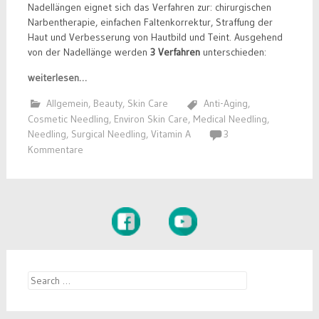
Nadellängen eignet sich das Verfahren zur: chirurgischen
Narbentherapie, einfachen Faltenkorrektur, Straffung der
Haut und Verbesserung von Hautbild und Teint. Ausgehend
von der Nadellänge werden
3 Verfahren
unterschieden:
weiterlesen…
Allgemein
,
Beauty
,
Skin Care
Anti-Aging
,
Cosmetic Needling
,
Environ Skin Care
,
Medical Needling
,
Needling
,
Surgical Needling
,
Vitamin A
3
Kommentare
Search
for: