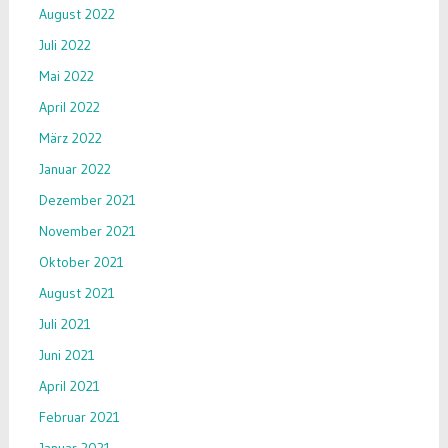
August 2022
Juli 2022
Mai 2022
April 2022
März 2022
Januar 2022
Dezember 2021
November 2021
Oktober 2021
August 2021
Juli 2021
Juni 2021
April 2021
Februar 2021