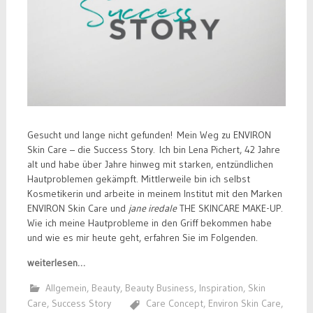
Gesucht und lange nicht gefunden! Mein Weg zu ENVIRON
Skin Care – die Success Story. Ich bin Lena Pichert, 42 Jahre
alt und habe über Jahre hinweg mit starken, entzündlichen
Hautproblemen gekämpft. Mittlerweile bin ich selbst
Kosmetikerin und arbeite in meinem Institut mit den Marken
ENVIRON Skin Care und
jane iredale
THE SKINCARE MAKE-UP.
Wie ich meine Hautprobleme in den Griff bekommen habe
und wie es mir heute geht, erfahren Sie im Folgenden.
weiterlesen…
Allgemein
,
Beauty
,
Beauty Business
,
Inspiration
,
Skin
Care
,
Success Story
Care Concept
,
Environ Skin Care
,