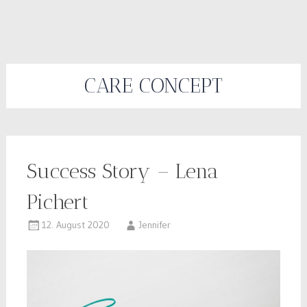
CARE CONCEPT
Success Story – Lena
Pichert
12. August 2020
Jennifer