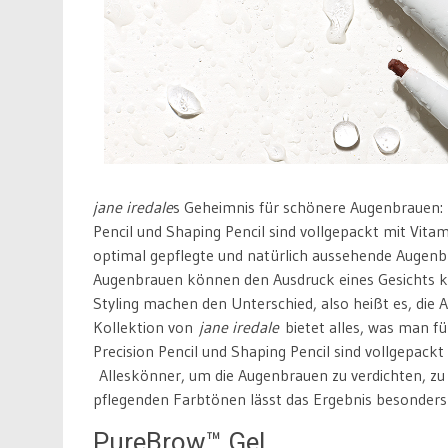
jane iredale
s Geheimnis für schönere Augenbrauen: 
Pencil und Shaping Pencil sind vollgepackt mit Vita
optimal gepflegte und natürlich aussehende Augenbra
Augenbrauen können den Ausdruck eines Gesichts k
Styling machen den Unterschied, also heißt es, die
Kollektion von
jane iredale
bietet alles, was man fü
Precision Pencil und Shaping Pencil sind vollgepack
Alleskönner, um die Augenbrauen zu verdichten, zu d
pflegenden Farbtönen lässt das Ergebnis besonders 
PureBrow™ Gel