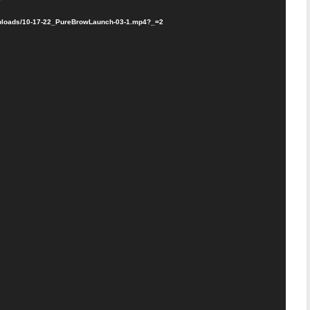
/uploads/10-17-22_PureBrowLaunch-03-1.mp4?_=2