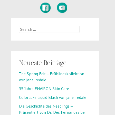
Search
for:
Neueste Beiträge
The Spring Edit – Frühlingskollektion
von jane iredale
35 Jahre ENVIRON Skin Care
ColorLuxe Liquid Blush von jane iredale
Die Geschichte des Needlings –
Präsentiert von Dr. Des Fernandes bei