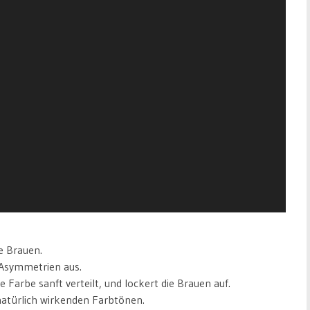
ie Brauen.
 Asymmetrien aus.
 Farbe sanft verteilt, und lockert die Brauen auf.
 natürlich wirkenden Farbtönen.