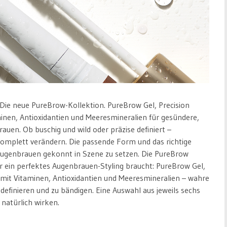
Die neue PureBrow-Kollektion. PureBrow Gel, Precision
minen, Antioxidantien und Meeresmineralien für gesündere,
uen. Ob buschig und wild oder präzise definiert –
omplett verändern. Die passende Form und das richtige
 Augenbrauen gekonnt in Szene zu setzen. Die PureBrow
r ein perfektes Augenbrauen-Styling braucht: PureBrow Gel,
t mit Vitaminen, Antioxidantien und Meeresmineralien – wahre
efinieren und zu bändigen. Eine Auswahl aus jeweils sechs
natürlich wirken.