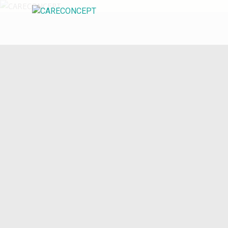
Beauty und Business Tipps für dein
CARECONCEP