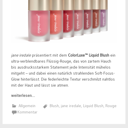
jane iredale
präsentiert mit dem
ColorLuxe™ Liquid Blush
ein
ultra-verblendbares Flüssig-Rouge, das von zartem Hauch
bis ausdrucksstarkem Statement jede Intensität mühelos
mitgeht – und dabei einen natürlich strahlenden Soft-Focus-
Glow hinterlässt. Die federleichte Textur verschmilzt nahtlos
mit der Haut und lässt sie atmen.
weiterlesen…
Allgemein
Blush
,
jane iredale
,
Liquid Blush
,
Rouge
Kommentar