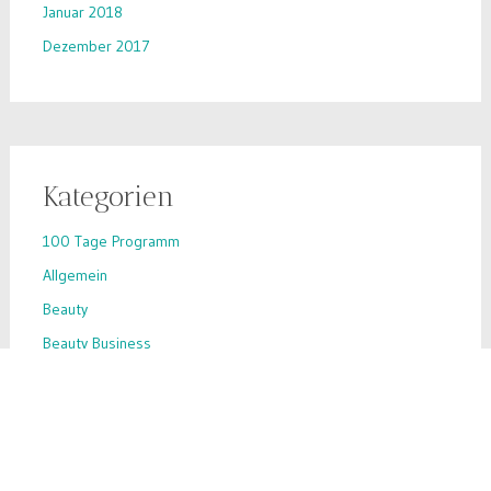
Januar 2018
Dezember 2017
Kategorien
100 Tage Programm
Allgemein
Beauty
Beauty Business
Beauty-Hack
Business-Tipps
Ernährung
Inhaltsstoffe