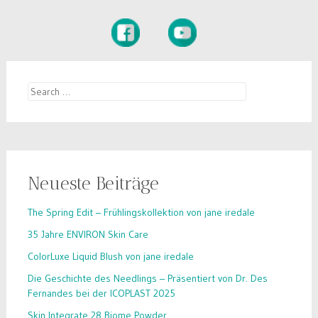
Search
for:
Neueste Beiträge
The Spring Edit – Frühlingskollektion von jane iredale
35 Jahre ENVIRON Skin Care
ColorLuxe Liquid Blush von jane iredale
Die Geschichte des Needlings – Präsentiert von Dr. Des
Fernandes bei der ICOPLAST 2025
Skin Integrate 28 Biome Powder