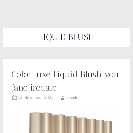
LIQUID BLUSH
ColorLuxe Liquid Blush von
jane iredale
12. November 2025
Jennifer