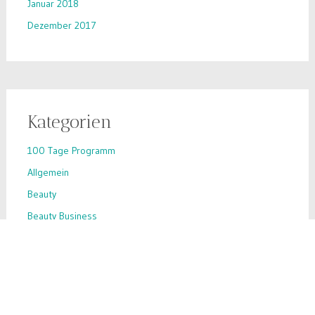
Januar 2018
Dezember 2017
Kategorien
100 Tage Programm
Allgemein
Beauty
Beauty Business
Beauty-Hack
Business-Tipps
Ernährung
Inhaltsstoffe