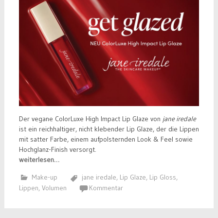
Der vegane ColorLuxe High Impact Lip Glaze von
jane iredale
ist ein reichhaltiger, nicht klebender Lip Glaze, der die Lippen
mit satter Farbe, einem aufpolsternden Look & Feel sowie
Hochglanz-Finish versorgt.
weiterlesen…
Make-up
jane iredale
,
Lip Glaze
,
Lip Gloss
,
Lippen
,
Volumen
Kommentar