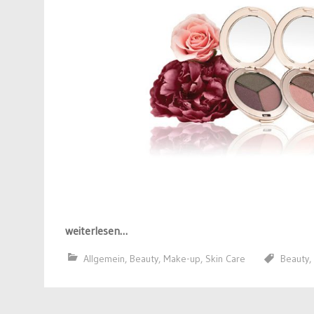
weiterlesen…
Allgemein
,
Beauty
,
Make-up
,
Skin Care
Beauty
,