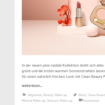
In der neuen
jane iredale
Kollektion dreht sich alle
grünt und die ersten warmen Sonnenstrahlen lassen 
für einen natürlich frischen Look mit Clean Beauty
weiterlesen…
Allgemein
,
Beauty
,
Make-up
Blush
,
Clean Beaut
Mineral Make-up
,
Skincare Make-up
Kommentar