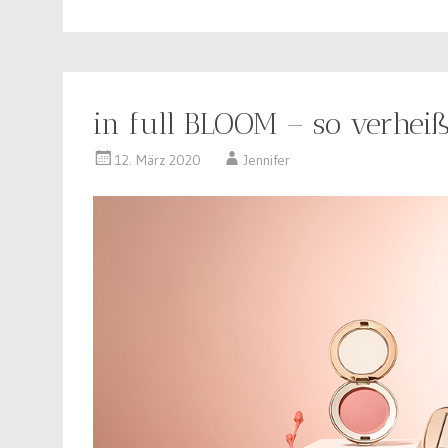
in full BLOOM – so verheiß
12. März 2020
Jennifer