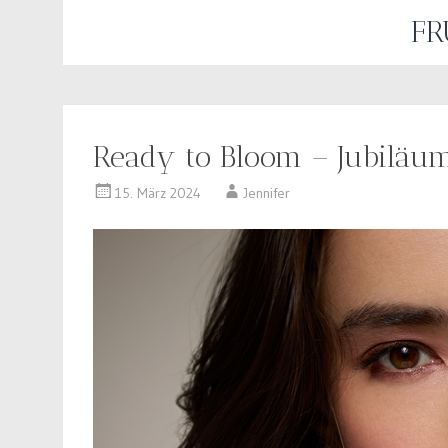
FR
Ready to Bloom – Jubiläum
15. März 2024
Jennifer