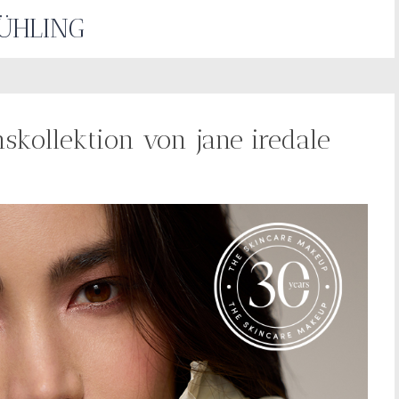
ÜHLING
skollektion von jane iredale