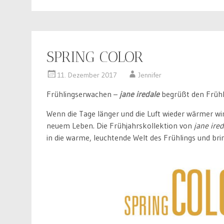
SPRING COLOR
11. Dezember 2017
Jennifer
Frühlingserwachen –
jane iredale
begrüßt den Frühli
Wenn die Tage länger und die Luft wieder wärmer wi
neuem Leben. Die Frühjahrskollektion von
jane ired
in die warme, leuchtende Welt des Frühlings und bri