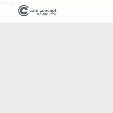
Beauty und Business Tipps f
CARECONC