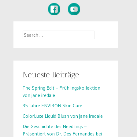
Search
for:
Neueste Beiträge
The Spring Edit – Frühlingskollektion
von jane iredale
35 Jahre ENVIRON Skin Care
ColorLuxe Liquid Blush von jane iredale
Die Geschichte des Needlings –
Präsentiert von Dr. Des Fernandes bei