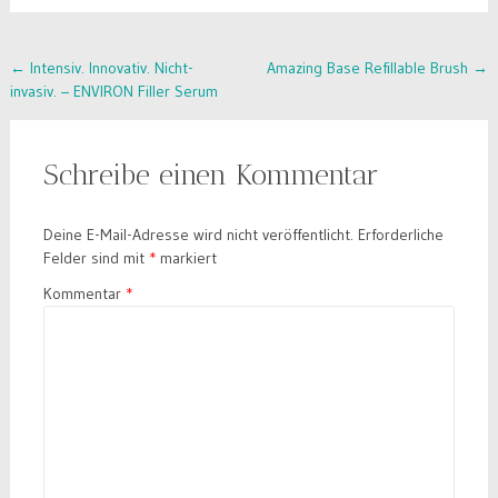
Post
←
Intensiv. Innovativ. Nicht-
Amazing Base Refillable Brush
→
invasiv. – ENVIRON Filler Serum
navigation
Schreibe einen Kommentar
Deine E-Mail-Adresse wird nicht veröffentlicht.
Erforderliche
Felder sind mit
*
markiert
Kommentar
*