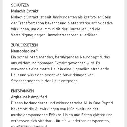
SCHÜTZEN
Malachit-Extrakt
Malachit-Extrakt ist seit Jahrhunderten als kraftvoller Stein
der Transformation bekannt und bietet starke antioxidative
Wirkungen, um die Immunität der Hautzellen und die
Verteidigung gegen Umweltstressoren zu stärken.
ZURÜCKSETZEN
Neurophroline™
Ein schnell reagierendes, beruhigendes Neuropeptid, das
aus wildem Indigosamen-Extrakt gewonnen wird. Es
verwandelt eine matte Haut in eine jugendlich strahlende
Haut und wirkt den negativen Auswirkungen von
Stresshormonen in der Haut entgegen.
ENTSPANNEN
Argireline® Amplified
Dieses hochmoderne und wirkungsstarke All-in-One-Peptid
bekämpft die Auswirkungen von Müdigkeit und hat
muskelentspannende Effekte. Linien und Falten glätten und
verbessen sich sichtbar – für ein wunderbar entspanntes,
geglättetes Hautbild.